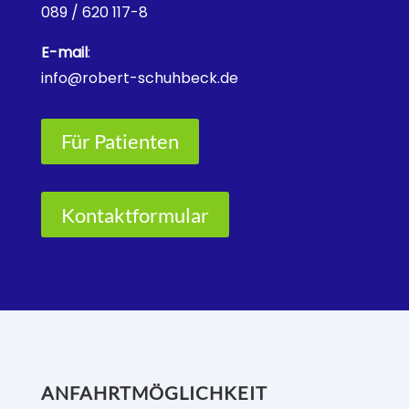
089 / 620 117-8
E-mail
:
info@robert-schuhbeck.de
Für Patienten
Kontaktformular
ANFAHRTMÖGLICHKEIT