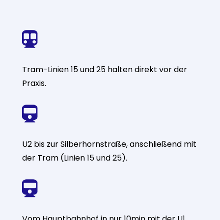

Tram-Linien 15 und 25 halten direkt vor der
Praxis.

U2 bis zur Silberhornstraße, anschließend mit
der Tram (Linien 15 und 25).

Vom Hauptbahnhof in nur 10min mit der U1