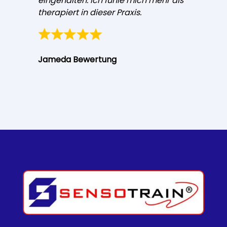
eingehalten. Ich fühle mich mehr als
therapiert in dieser Praxis.
Jameda Bewertung