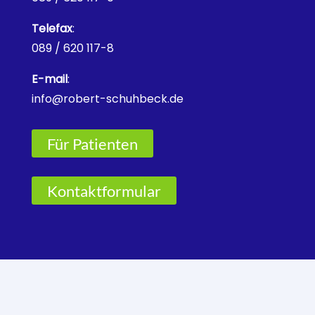
Telefax
:
089 / 620 117-8
E-mail
:
info@robert-schuhbeck.de
Für Patienten
Kontaktformular