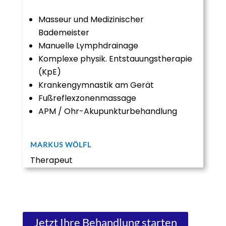
Masseur und Medizinischer
Bademeister
Manuelle Lymphdrainage
Komplexe physik. Entstauungstherapie
(KpE)
Krankengymnastik am Gerät
Fußreflexzonenmassage
APM / Ohr-Akupunkturbehandlung
MARKUS WÖLFL​
Therapeut
Jetzt Ihre Behandlung starten