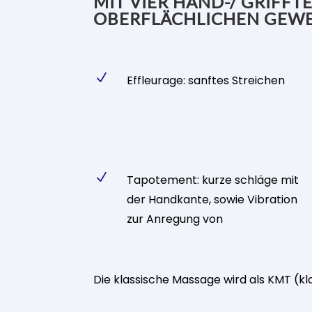
MIT VIER HAND-/ GRIFF
OBERFLÄCHLICHEN GEW
N
Effleurage: sanftes Streichen
N
Tapotement: kurze schläge mit
der Handkante, sowie Vibration
zur Anregung von
Die klassische Massage wird als KMT (k