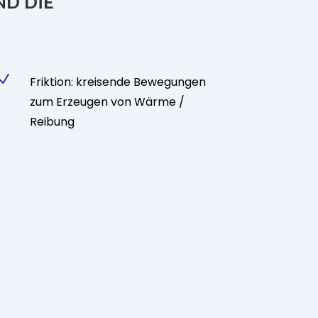
ND DIE
N
Friktion: kreisende Bewegungen
zum Erzeugen von Wärme /
Reibung