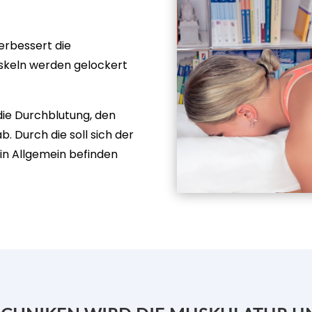
erbessert die
uskeln werden gelockert
die Durchblutung, den
 Durch die soll sich der
in Allgemein befinden