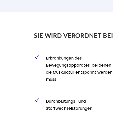
SIE WIRD VERORDNET BEI
N
Erkrankungen des
Bewegungsapparates, bei denen
die Muskulatur entspannt werden
muss
N
Durchblutungs- und
Stoffwechselstörungen