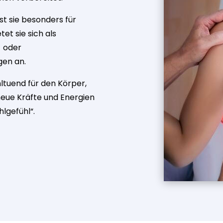
st sie besonders für
tet sie sich als
 oder
gen an.
hltuend für den Körper,
neue Kräfte und Energien
lgefühl“.