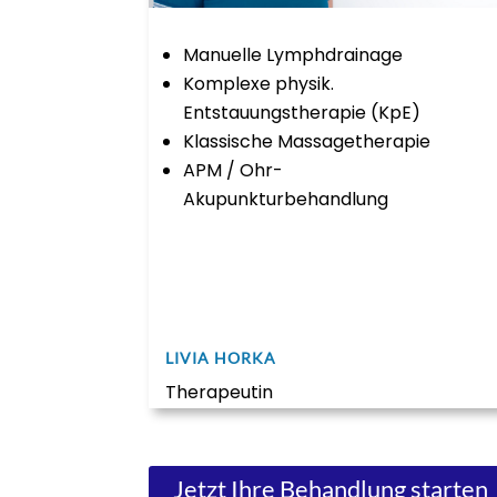
Manuelle Lymphdrainage
Komplexe physik.
Entstauungstherapie (KpE)
Klassische Massagetherapie
APM / Ohr-
Akupunkturbehandlung
LIVIA HORKA​
Therapeutin​
Jetzt Ihre Behandlung starten