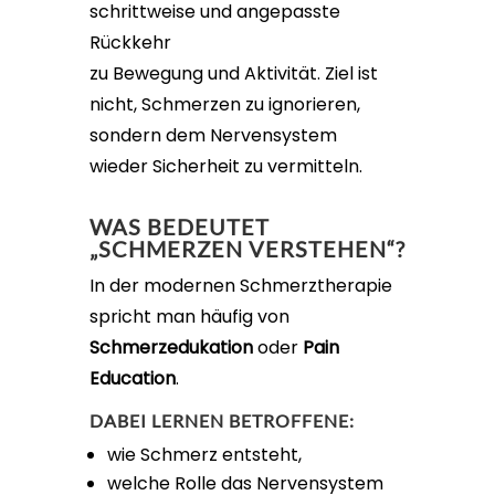
schrittweise und angepasste
Rückkehr
zu Bewegung und Aktivität. Ziel ist
nicht, Schmerzen zu ignorieren,
sondern dem Nervensystem
wieder Sicherheit zu vermitteln.
WAS BEDEUTET
„SCHMERZEN VERSTEHEN“?
In der modernen Schmerztherapie
spricht man häufig von
Schmerzedukation
oder
Pain
Education
.
DABEI LERNEN BETROFFENE:
wie Schmerz entsteht,
welche Rolle das Nervensystem