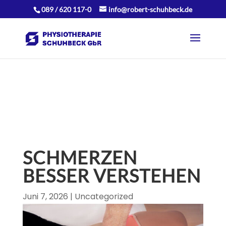
089 / 620 117-0
info@robert-schuhbeck.de
SCHMERZEN
BESSER VERSTEHEN
Juni 7, 2026
|
Uncategorized