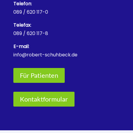
Telefon
:
089 / 620 117-0
Telefax
:
089 / 620 117-8
E-mail
:
info@robert-schuhbeck.de
Für Patienten
Kontaktformular